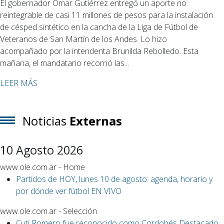
El gobernador Omar Gutiérrez entregó un aporte no
reintegrable de casi 11 millones de pesos para la instalación
de césped sintético en la cancha de la Liga de Fútbol de
Veteranos de San Martín de los Andes. Lo hizo
acompañado por la intendenta Brunilda Rebolledo. Esta
mañana, el mandatario recorrió las...
LEER MÁS
Noticias
Externas
10 Agosto 2026
www.ole.com.ar - Home
Partidos de HOY, lunes 10 de agosto: agenda, horario y
por dónde ver fútbol EN VIVO
www.ole.com.ar - Selección
Cuti Romero fue reconocido como Cordobés Destacado