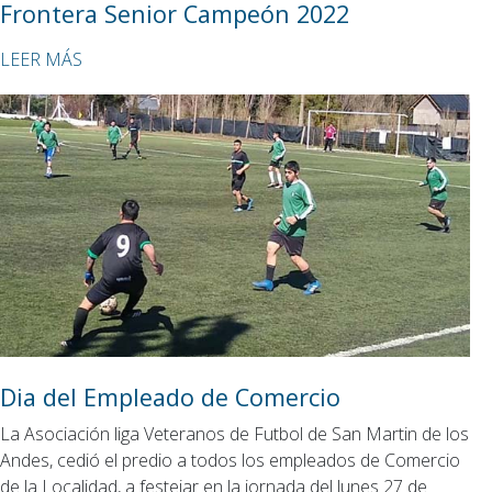
Frontera Senior Campeón 2022
LEER MÁS
Dia del Empleado de Comercio
La Asociación liga Veteranos de Futbol de San Martin de los
Andes, cedió el predio a todos los empleados de Comercio
de la Localidad, a festejar en la jornada del lunes 27 de