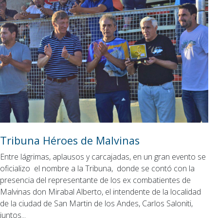
Tribuna Héroes de Malvinas
Entre lágrimas, aplausos y carcajadas, en un gran evento se
oficializo el nombre a la Tribuna, donde se contó con la
presencia del representante de los ex combatientes de
Malvinas don Mirabal Alberto, el intendente de la localidad
de la ciudad de San Martin de los Andes, Carlos Saloniti,
juntos...