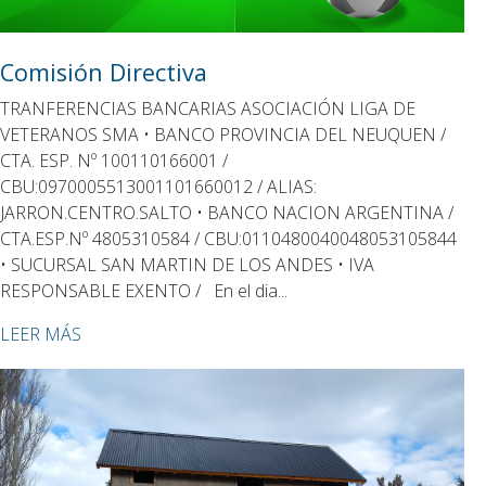
Comisión Directiva
TRANFERENCIAS BANCARIAS ASOCIACIÓN LIGA DE
VETERANOS SMA • BANCO PROVINCIA DEL NEUQUEN /
CTA. ESP. Nº 100110166001 /
CBU:0970005513001101660012 / ALIAS:
JARRON.CENTRO.SALTO • BANCO NACION ARGENTINA /
CTA.ESP.Nº 4805310584 / CBU:0110480040048053105844
• SUCURSAL SAN MARTIN DE LOS ANDES • IVA
RESPONSABLE EXENTO / En el dia...
LEER MÁS