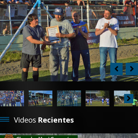
Previous
Next
Next
Videos
Recientes