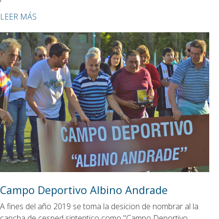
LEER MÁS
Campo Deportivo Albino Andrade
A fines del año 2019 se toma la desicion de nombrar al la
cancha de cesped sintentico como "Campo Deportivo